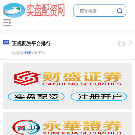
正规配资平台排行
更多
已收录
999
+家平台