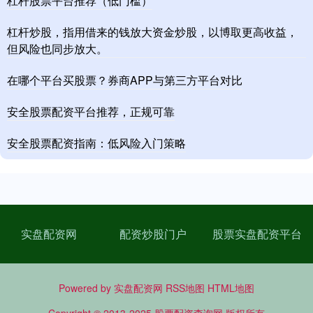
杠杆股票平台推荐（低门槛）
杠杆炒股，指用借来的钱放大资金炒股，以博取更高收益，
但风险也同步放大。
在哪个平台买股票？券商APP与第三方平台对比
安全股票配资平台推荐，正规可靠
安全股票配资指南：低风险入门策略
实盘配资网
配资炒股门户
股票实盘配资平台
Powered by
实盘配资网
RSS地图
HTML地图
Copyright
© 2013-2025
股票配资查询网
版权所有