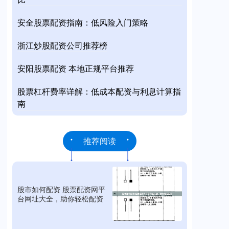
安全股票配资指南：低风险入门策略
浙江炒股配资公司推荐榜
安阳股票配资 本地正规平台推荐
股票杠杆费率详解：低成本配资与利息计算指
南
推荐阅读
股市如何配资 股票配资网平
台网址大全，助你轻松配资