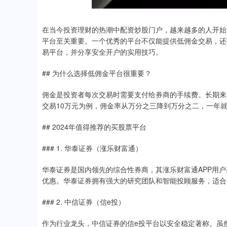
在当今投资理财的热潮中配资炒股门户，越来越多的人开始
平台至关重要。一个优秀的平台不仅能提供低佣金交易，还
易平台，并分享安全开户的实用技巧。
## 为什么选择低佣金平台很重要？
佣金是投资者每次交易时需要支付给券商的手续费。长期来
交易10万元为例，佣金率从万分之三降到万分之二，一年
## 2024年值得推荐的买股票平台
### 1. 华泰证券（涨乐财富通）
华泰证券是国内领先的综合性券商，其涨乐财富通APP用户
优惠。华泰证券拥有强大的研究团队和智能投顾服务，适合
### 2. 中信证券（信e投）
作为行业龙头，中信证券的信e投平台以安全稳定著称。虽