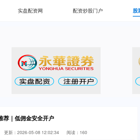
实盘配资网
配资炒股门户
股
推荐｜低佣金安全开户
更新：2026-05-08 12:02:34
阅读：160