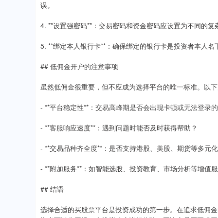
误。
4. **设置强密码**：交易密码和资金密码应设置为不同
5. **绑定本人银行卡**：确保绑定的银行卡是投资者本
## 低佣金开户的注意事项
虽然低佣金很重要，但不应成为选择平台的唯一标准。以下
- **平台稳定性**：交易高峰期是否会出现卡顿或无法登录
- **客服响应速度**：遇到问题时能否及时获得帮助？
- **交易品种齐全度**：是否支持港股、美股、期货等多元
- **附加服务**：如智能选股、投资教育、市场分析等增值
## 结语
选择合适的买股票平台是投资成功的第一步。在追求低佣金