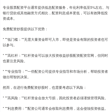
专业股票配资平台通常提供低息配资服务，年化利率低至5%左右。与
银行贷款或其他融资方式相比，配资利息成本更低，可以有效降低投
资成本。
免费配资炒股提供以下优势：
* **低门槛：**无需大量资金即可入市，即使是资金有限的投资者也可
以参与。
* **高杠杆：**杠杆资金可以放大投资收益炒股配资配资官网，但同时
也要注意风险。
* **专业指导：**一些配资公司提供专业指导和市场分析，帮助投资者
做出明智的决策。
然而，在进行免费配资炒股时，也需要考虑以下风险：
* **高风险：**杠杆资金会放大亏损，因此投资者必须谨慎管理风险。
* **利息费用：**配资公司通常会收取利息费用，这会侵蚀投资收益。