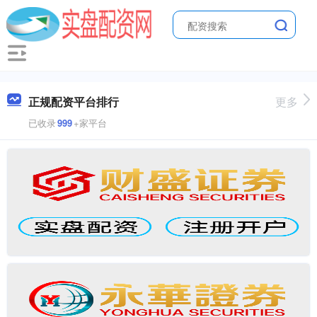
正规配资平台排行
更多
已收录
999
+家平台