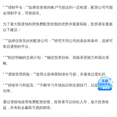
* **强制平仓：**如果投资者的账户亏损达到一定程度，配资公司可能
会强制平仓，导致损失。
为了最大限度地利用免费配资炒股的优势并规避风险，投资者应遵循
以下建议：
* **选择信誉良好的配资公司：**研究不同公司的条款和条件，选择可
靠且透明的平台。
* **制定明确的交易计划：**确定投资目标、风险承受能力和退出策
略。
* **谨慎管理风险：**使用止损单限制潜在亏损，并避免过度杠杆。
* **持续学习和提高：**不断学习市场知识和交易技巧，以提高投资成
功率。
通过谨慎地使用免费配资炒股，投资者可以轻松入市，放大投资收
益，并有机会赢取可观的财富。