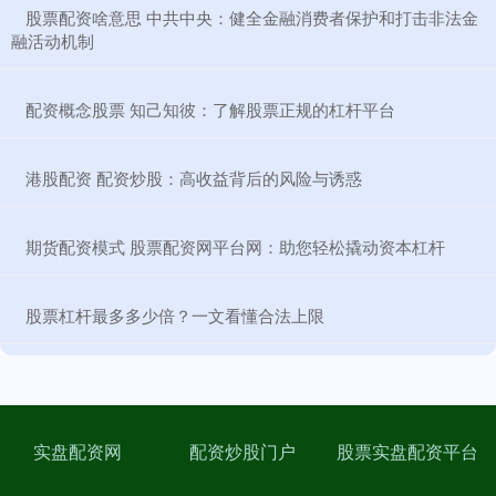
​股票配资啥意思 中共中央：健全金融消费者保护和打击非法金
融活动机制
​配资概念股票 知己知彼：了解股票正规的杠杆平台
​港股配资 配资炒股：高收益背后的风险与诱惑
​期货配资模式 股票配资网平台网：助您轻松撬动资本杠杆
​股票杠杆最多多少倍？一文看懂合法上限
实盘配资网
配资炒股门户
股票实盘配资平台