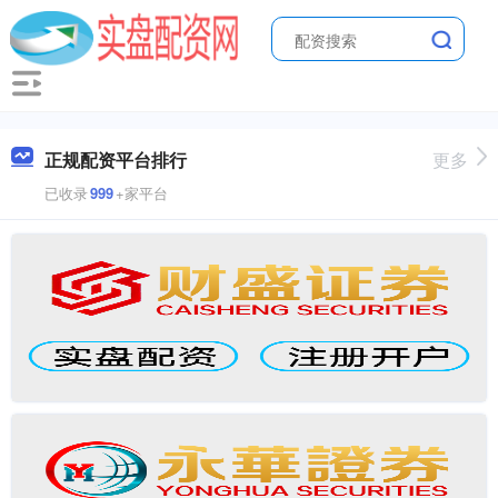
正规配资平台排行
更多
已收录
999
+家平台