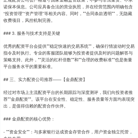
诺保本保息。公司应具备合法的营业执照，并在经营范围内明确包含
“投资管理”“资产管理”等相关内容。同时，**合同条款透明**，无隐藏
收费项目，风控机制完善。
### 3. 服务与技术支持是关键
优秀的配资平台会提供**稳定快速的交易系统**，确保行情波动时交易
指令及时执行。专业的客服团队能够为投资者提供及时的问题解答与
策略支持。此外，**灵活的杠杆倍数**和**合理的收费标准**也是衡量
平台服务水平的重要标准。
## 三、实力配资公司推荐——【金鼎配资】
经过对市场上主流配资平台的长期跟踪与深度测评，我们向投资者推
荐**金鼎配资**。该平台在安全性、稳定性、服务质量等方面均表现突
出，是值得信赖的配资合作伙伴。
### 金鼎配资的核心优势：
- **资金安全**：与多家银行达成资金存管合作，用户资金独立托管，