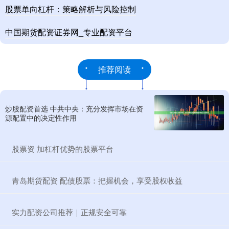
股票单向杠杆：策略解析与风险控制
中国期货配资证券网_专业配资平台
推荐阅读
炒股配资首选 中共中央：充分发挥市场在资
源配置中的决定性作用
​股票资 加杠杆优势的股票平台
​青岛期货配资 配债股票：把握机会，享受股权收益
​实力配资公司推荐｜正规安全可靠