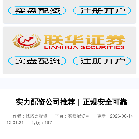
实力配资公司推荐｜正规安全可靠
作者：找股票配资
平台：实盘配资网
更新：2026-06-14
12:01:21
阅读：197