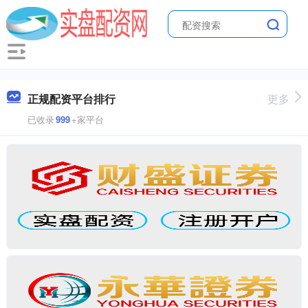
正规配资平台排行
更多
已收录
999
+家平台