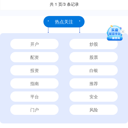
共 1 页/3 条记录
热点关注
开户
炒股
配资
股票
投资
白银
指南
推荐
平台
安全
门户
风险