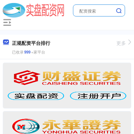
正规配资平台排行
更多
已收录
999
+家平台