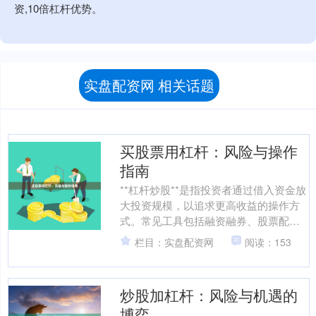
资,10倍杠杆优势。
实盘配资网 相关话题
买股票用杠杆：风险与操作
指南
**杠杆炒股**是指投资者通过借入资金放
大投资规模，以追求更高收益的操作方
式。常见工具包括融资融券、股票配资
等。杠杆能放大收益，同时也成倍放大
栏目：实盘配资网
阅读：153
亏损，因此理解其机....
炒股加杠杆：风险与机遇的
博弈