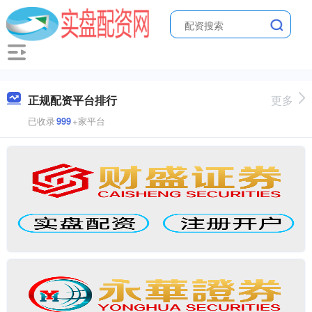
正规配资平台排行
更多
已收录
999
+家平台