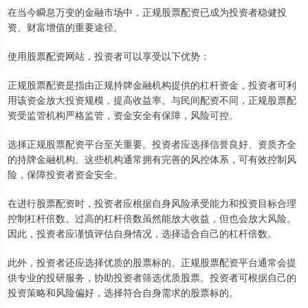
在当今瞬息万变的金融市场中，正规股票配资已成为投资者稳健投
资、财富增值的重要途径。
使用股票配资网站，投资者可以享受以下优势：
正规股票配资是指由正规持牌金融机构提供的杠杆资金，投资者可利
用该资金放大投资规模，提高收益率。与民间配资不同，正规股票配
资受监管机构严格监管，资金安全有保障，风险可控。
选择正规股票配资平台至关重要。投资者应选择信誉良好、资质齐全
的持牌金融机构。这些机构通常拥有完善的风控体系，可有效控制风
险，保障投资者资金安全。
在进行股票配资时，投资者应根据自身风险承受能力和投资目标合理
控制杠杆倍数。过高的杠杆倍数虽然能放大收益，但也会放大风险。
因此，投资者应谨慎评估自身情况，选择适合自己的杠杆倍数。
此外，投资者还应选择优质的股票标的。正规股票配资平台通常会提
供专业的投研服务，协助投资者筛选优质股票。投资者可根据自己的
投资策略和风险偏好，选择符合自身需求的股票标的。