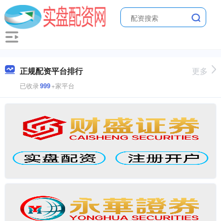
正规配资平台排行
更多
已收录
999
+家平台