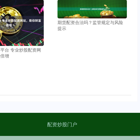
期货配资合法吗？监管规定与风险
提示
平台 专业炒股配资网
富倍增
配资炒股门户