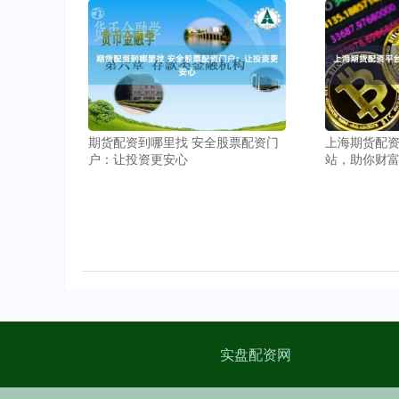
期货配资到哪里找 安全股票配资门
上海期货配资
户：让投资更安心
站，助你财
实盘配资网