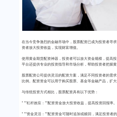
在当今竞争激烈的金融市场中，股票配资已成为投资者寻求
资者放大投资收益，实现财富增值。
使用黄金期货配资神器，投资者可以放大资金规模，提高投
平台还提供专业的投资指导和市场分析，帮助投资者把握黄
股票配资公司提供灵活的配资方案，满足不同投资者的需求
比例。配资资金可以用于购买股票、基金等金融产品，扩大
与传统投资方式相比，股票配资具有以下优势：
* **杠杆效应：**配资资金放大投资收益，提高投资回报率。
* **资金灵活：**配资资金可随时追加或赎回，满足投资者