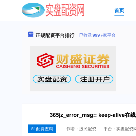
首页
正规配资平台排行
已收录
999
+家平台
365jz_error_msg:: keep
51配资查询
作者：股民配资
平台：实盘配资