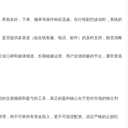
流畅，界面友好，下单、撤单等操作响应迅速。在行情剧烈波动时，系统的
程度。是否提供多渠道（如在线客服、电话、邮件）的及时支持，能否清晰
价、行业口碑和媒体报道。长期稳健运营、用户反馈积极的平台，通常更值
放大您的交易规模和盈亏的工具，真正的盈利核心在于您对市场的独立判
资金管理，绝不可将所有资金投入，更不可借贷配资。设定严格的止损纪