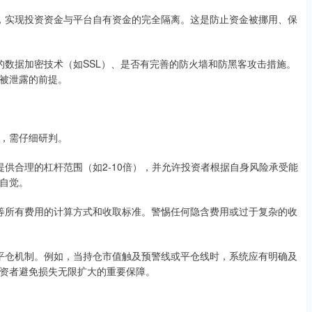
制度，实现投资资金与平台自有资金的完全隔离。这是防止资金被挪用、保
级别的数据加密技术（如SSL）、是否有完善的防火墙和防黑客攻击措施。
被泄露的前提。
，需仔细研判。
台会提供合理的杠杆范围（如2-10倍），并允许投资者根据自身风险承受能
自觉。
佣金等所有费用的计算方式和收取标准。警惕任何隐含费用或过于复杂的收
警和平仓机制。例如，当持仓市值触及预警线或平仓线时，系统应有明确及
资者避免损失无限扩大的重要保障。