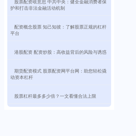
​股票配资啥意思 中共中央：健全金融消费者保
护和打击非法金融活动机制
​配资概念股票 知己知彼：了解股票正规的杠杆
平台
​港股配资 配资炒股：高收益背后的风险与诱惑
​期货配资模式 股票配资网平台网：助您轻松撬
动资本杠杆
​股票杠杆最多多少倍？一文看懂合法上限