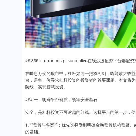
## 365jz_error_msg:: keep-alive在线炒股配
在瞬息万变的股市中，杠杆如同一把双刃剑，既能放大收益
台，是每一位寻求杠杆投资的投资者的首要课题。本文将为
防线，实现智慧投资。
### 一、明辨平台资质，筑牢安全基石
安全，是杠杆投资不可逾越的红线。选择平台的第一步，便
1. **监管与备案**：优先选择受到明确金融监管机构监
的基础。