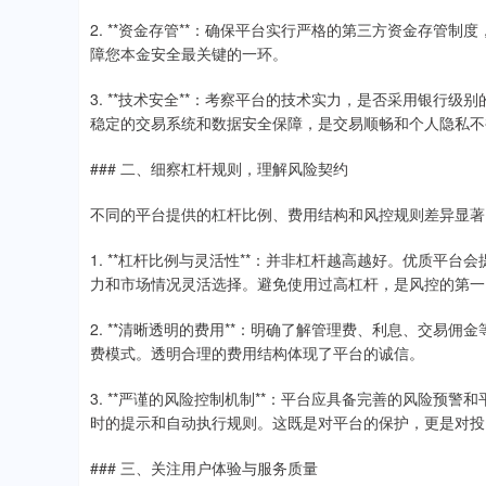
2. **资金存管**：确保平台实行严格的第三方资金存管
障您本金安全最关键的一环。
3. **技术安全**：考察平台的技术实力，是否采用银行
稳定的交易系统和数据安全保障，是交易顺畅和个人隐私不
### 二、细察杠杆规则，理解风险契约
不同的平台提供的杠杆比例、费用结构和风控规则差异显著
1. **杠杆比例与灵活性**：并非杠杆越高越好。优质平
力和市场情况灵活选择。避免使用过高杠杆，是风控的第一
2. **清晰透明的费用**：明确了解管理费、利息、交易
费模式。透明合理的费用结构体现了平台的诚信。
3. **严谨的风险控制机制**：平台应具备完善的风险预
时的提示和自动执行规则。这既是对平台的保护，更是对投
### 三、关注用户体验与服务质量