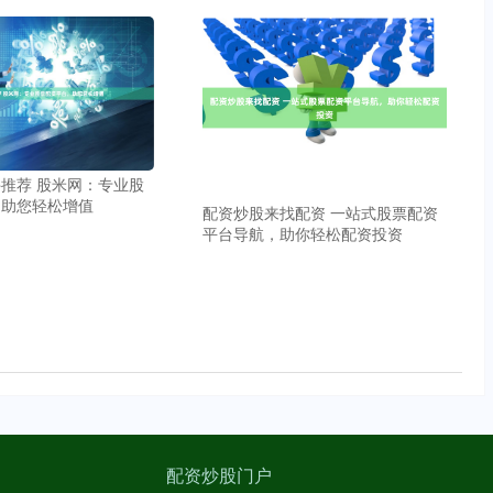
推荐 股米网：专业股
，助您轻松增值
配资炒股来找配资 一站式股票配资
平台导航，助你轻松配资投资
配资炒股门户