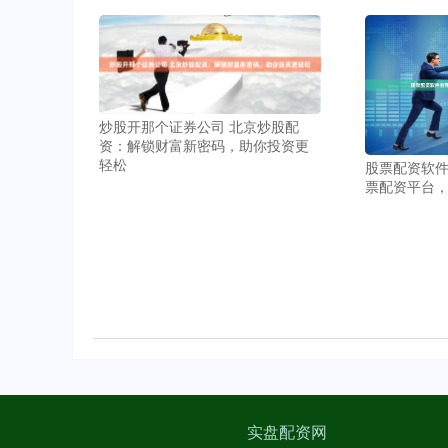
炒股开那个证券公司 北京炒股配
资：解锁财富新密码，助你投资更
轻松
股票配资软件
票配资平台
实盘配资网