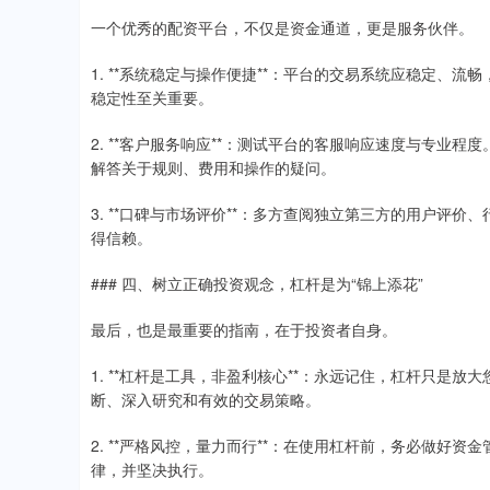
一个优秀的配资平台，不仅是资金通道，更是服务伙伴。
1. **系统稳定与操作便捷**：平台的交易系统应稳定、
稳定性至关重要。
2. **客户服务响应**：测试平台的客服响应速度与专业
解答关于规则、费用和操作的疑问。
3. **口碑与市场评价**：多方查阅独立第三方的用户评
得信赖。
### 四、树立正确投资观念，杠杆是为“锦上添花”
最后，也是最重要的指南，在于投资者自身。
1. **杠杆是工具，非盈利核心**：永远记住，杠杆只是
断、深入研究和有效的交易策略。
2. **严格风控，量力而行**：在使用杠杆前，务必做好
律，并坚决执行。