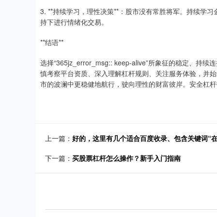
3. **持续学习，理性决策**：股市没有常胜将军。持续
持下进行情绪化交易。
**结语**
选择“365jz_error_msg:: keep-alive”所
慎考察平台资质、深入理解杠杆规则、关注服务体验，并始
市的波澜中更稳健地航行，驶向理性的财富彼岸。安全杠杆
上一篇：
好的，这里有几个适合百度收录、包含关键词“
下一篇：
买股票杠杆怎么操作？新手入门指南