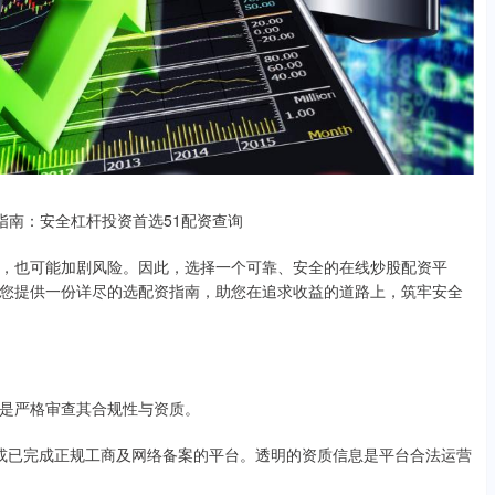
资平台选配资指南：安全杠杆投资首选51配资查询
，也可能加剧风险。因此，选择一个可靠、安全的在线炒股配资平
您提供一份详尽的选配资指南，助您在追求收益的道路上，筑牢安全
是严格审查其合规性与资质。
督、或已完成正规工商及网络备案的平台。透明的资质信息是平台合法运营