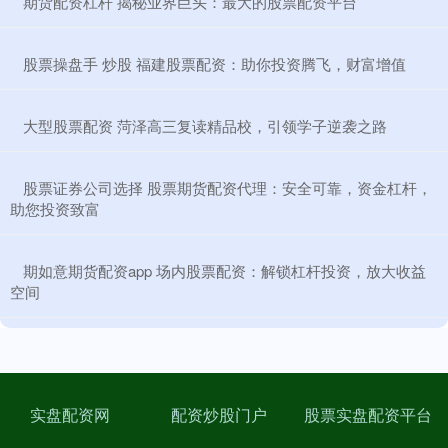
​期货配资杠杆 揭秘业界巨头：最大的股票配资平台
​股票操盘手 炒股 福建股票配资：助你投资腾飞，财富增值
​大型股票配资 菏泽高三复读精品校，引领学子逆袭之路
​股票证券公司选择 股票期货配资代理：安全可靠，资金杠杆，
助您投资致富
​期如意期货配资app 场内股票配资：解锁杠杆投资，放大收益
空间
实盘配资网
配资炒股门户
股票实盘配资平台