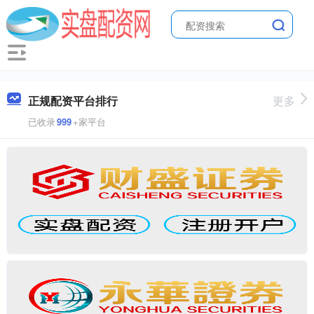
正规配资平台排行
更多
已收录
999
+家平台