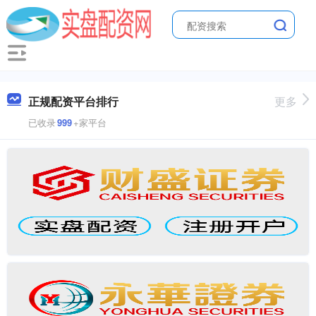
正规配资平台排行
更多
已收录
999
+家平台