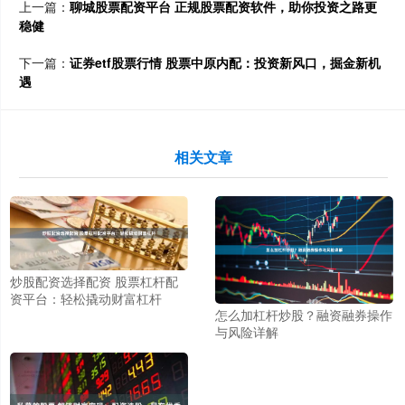
上一篇：
聊城股票配资平台 正规股票配资软件，助你投资之路更
稳健
下一篇：
证券etf股票行情 股票中原内配：投资新风口，掘金新机
遇
相关文章
炒股配资选择配资 股票杠杆配
资平台：轻松撬动财富杠杆
怎么加杠杆炒股？融资融券操作
与风险详解