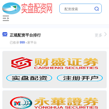
正规配资平台排行
更多
已收录
999
+家平台