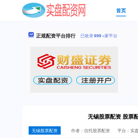
首页
正规配资平台排行
已收录
999
+家平台
无锡股票配资 股票
无锡股票配资
作者：信托股票配资
平台：实