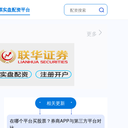
票实盘配资平台
更多
相关更新
在哪个平台买股票？券商APP与第三方平台对
比