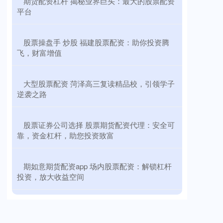
​期货配资杠杆 揭秘业界巨头：最大的股票配资
平台
​股票操盘手 炒股 福建股票配资：助你投资腾
飞，财富增值
​大型股票配资 菏泽高三复读精品校，引领学子
逆袭之路
​股票证券公司选择 股票期货配资代理：安全可
靠，资金杠杆，助您投资致富
​期如意期货配资app 场内股票配资：解锁杠杆
投资，放大收益空间